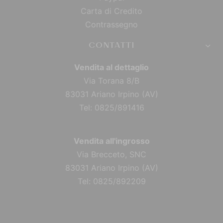
Carta di Credito
Contrassegno
CONTATTI
Vendita al dettaglio
Via Torana 8/B
83031 Ariano Irpino (AV)
Tel: 0825/891416
Vendita all'ingrosso
Via Brecceto, SNC
83031 Ariano Irpino (AV)
Tel: 0825/892209