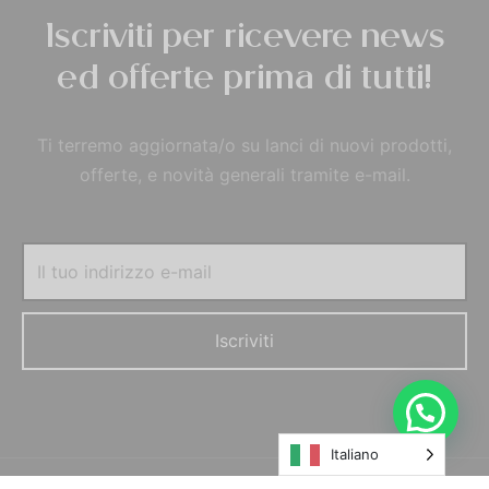
Iscriviti per ricevere news
ed offerte prima di tutti!
Ti terremo aggiornata/o su lanci di nuovi prodotti,
offerte, e novità generali tramite e-mail.
Italiano