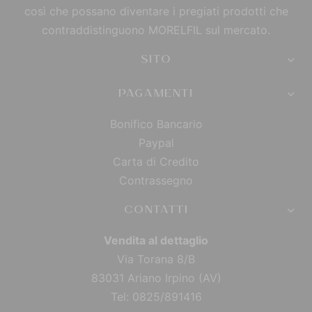
così che possano diventare i pregiati prodotti che
contraddistinguono MORELFIL sul mercato.
SITO
PAGAMENTI
Bonifico Bancario
Paypal
Carta di Credito
Contrassegno
CONTATTI
Vendita al dettaglio
Via Torana 8/B
83031 Ariano Irpino (AV)
Tel: 0825/891416