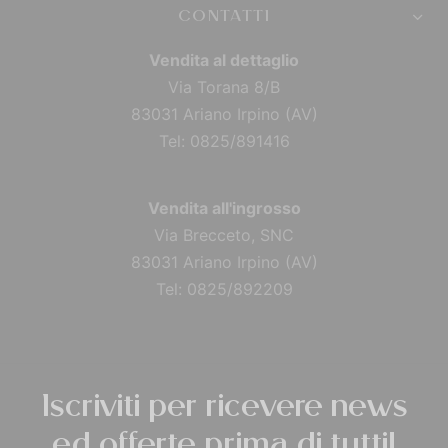
CONTATTI
Vendita al dettaglio
Via Torana 8/B
83031 Ariano Irpino (AV)
Tel: 0825/891416
Vendita all'ingrosso
Via Brecceto, SNC
83031 Ariano Irpino (AV)
Tel: 0825/892209
Iscriviti per ricevere news
ed offerte prima di tutti!