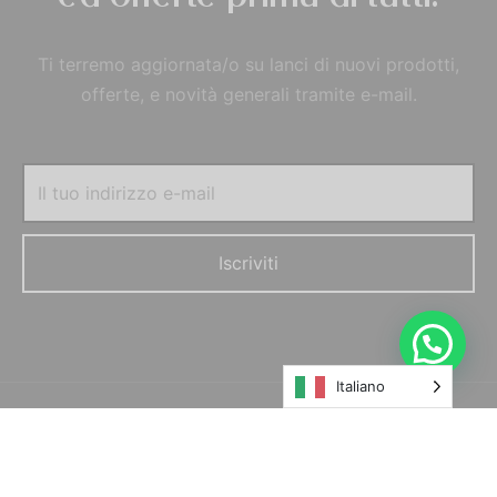
Ti terremo aggiornata/o su lanci di nuovi prodotti,
offerte, e novità generali tramite e-mail.
Italiano
© MORELFILSHOP SRLS 2022