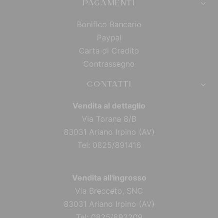
PAGAMENTI
Bonifico Bancario
Paypal
Carta di Credito
Contrassegno
CONTATTI
Vendita al dettaglio
Via Torana 8/B
83031 Ariano Irpino (AV)
Tel: 0825/891416
Vendita all'ingrosso
Via Brecceto, SNC
83031 Ariano Irpino (AV)
Tel: 0825/892209