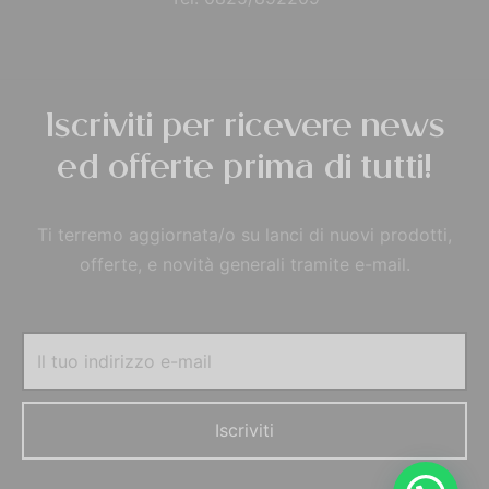
Iscriviti per ricevere news
ed offerte prima di tutti!
Ti terremo aggiornata/o su lanci di nuovi prodotti,
offerte, e novità generali tramite e-mail.