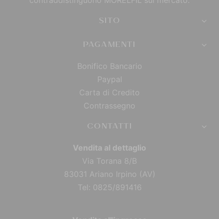
contraddistinguono MORELFIL sul mercato.
SITO
PAGAMENTI
Bonifico Bancario
Paypal
Carta di Credito
Contrassegno
CONTATTI
Vendita al dettaglio
Via Torana 8/B
83031 Ariano Irpino (AV)
Tel: 0825/891416