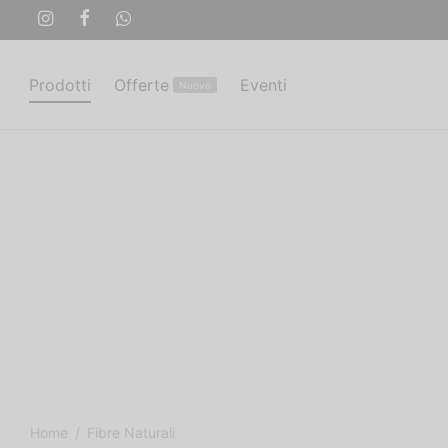
Prodotti
Offerte
Eventi
Nuovo
Home
/
Fibre Naturali