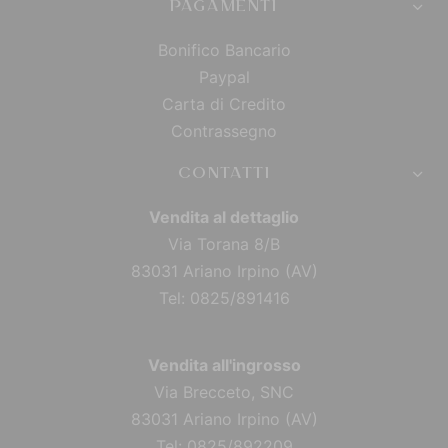
PAGAMENTI
Bonifico Bancario
Paypal
Carta di Credito
Contrassegno
CONTATTI
Vendita al dettaglio
Via Torana 8/B
83031 Ariano Irpino (AV)
Tel: 0825/891416
Vendita all'ingrosso
Via Brecceto, SNC
83031 Ariano Irpino (AV)
Tel: 0825/892209