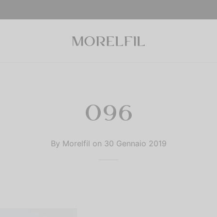
096
By
Morelfil
on
30 Gennaio 2019