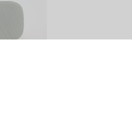
Share
SITO
PAGAMENTI