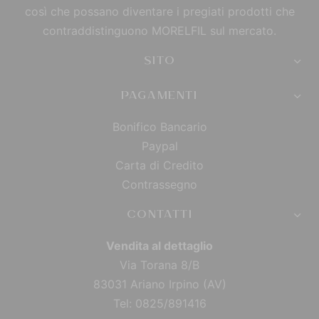
così che possano diventare i pregiati prodotti che
contraddistinguono MORELFIL sul mercato.
SITO
PAGAMENTI
Bonifico Bancario
Paypal
Carta di Credito
Contrassegno
CONTATTI
Vendita al dettaglio
Via Torana 8/B
83031 Ariano Irpino (AV)
Tel: 0825/891416