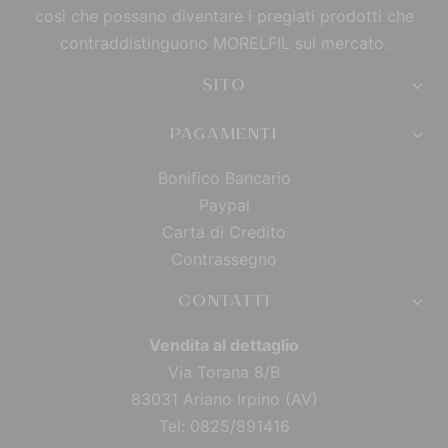
così che possano diventare i pregiati prodotti che
contraddistinguono MORELFIL sul mercato.
SITO
PAGAMENTI
Bonifico Bancario
Paypal
Carta di Credito
Contrassegno
CONTATTI
Vendita al dettaglio
Via Torana 8/B
83031 Ariano Irpino (AV)
Tel: 0825/891416