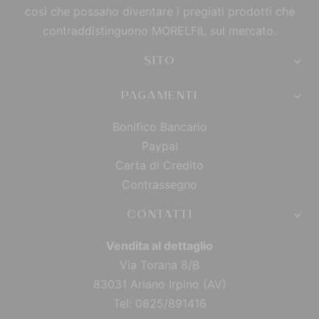
così che possano diventare i pregiati prodotti che
contraddistinguono MORELFIL sul mercato.
SITO
PAGAMENTI
Bonifico Bancario
Paypal
Carta di Credito
Contrassegno
CONTATTI
Vendita al dettaglio
Via Torana 8/B
83031 Ariano Irpino (AV)
Tel: 0825/891416