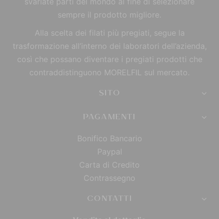
svariate parti del mondo al fine di selezionare
sempre il prodotto migliore.
Alla scelta dei filati più pregiati, segue la
trasformazione all’interno dei laboratori dell’azienda,
così che possano diventare i pregiati prodotti che
contraddistinguono MORELFIL sul mercato.
SITO
PAGAMENTI
Bonifico Bancario
Paypal
Carta di Credito
Contrassegno
CONTATTI