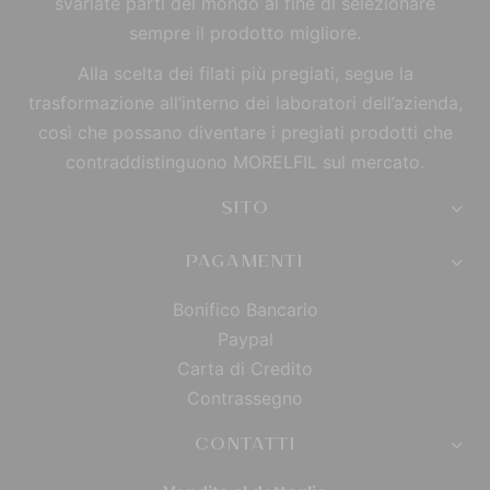
svariate parti del mondo al fine di selezionare
sempre il prodotto migliore.
Alla scelta dei filati più pregiati, segue la
trasformazione all’interno dei laboratori dell’azienda,
così che possano diventare i pregiati prodotti che
contraddistinguono MORELFIL sul mercato.
SITO
PAGAMENTI
Bonifico Bancario
Paypal
Carta di Credito
Contrassegno
CONTATTI