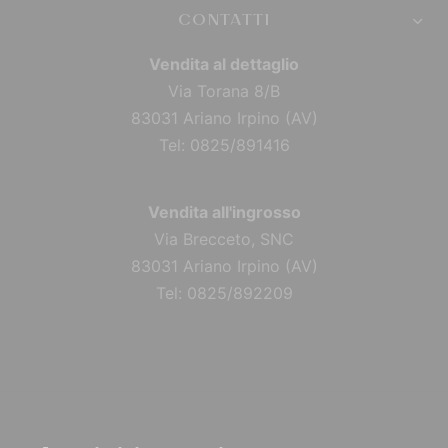
CONTATTI
Vendita al dettaglio
Via Torana 8/B
83031 Ariano Irpino (AV)
Tel: 0825/891416
Vendita all'ingrosso
Via Brecceto, SNC
83031 Ariano Irpino (AV)
Tel: 0825/892209