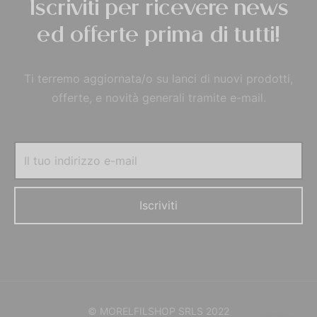
Iscriviti per ricevere news
ed offerte prima di tutti!
Ti terremo aggiornata/o su lanci di nuovi prodotti,
offerte, e novità generali tramite e-mail.
© MORELFILSHOP SRLS 2022