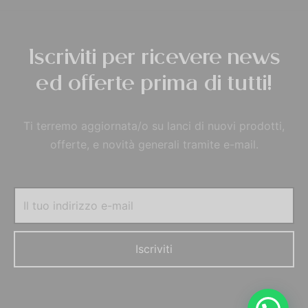
Iscriviti per ricevere news
ed offerte prima di tutti!
Ti terremo aggiornata/o su lanci di nuovi prodotti,
offerte, e novità generali tramite e-mail.