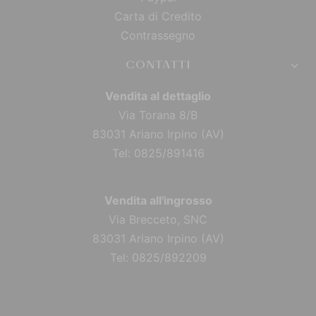
Carta di Credito
Contrassegno
CONTATTI
Vendita al dettaglio
Via Torana 8/B
83031 Ariano Irpino (AV)
Tel: 0825/891416
Vendita all'ingrosso
Via Brecceto, SNC
83031 Ariano Irpino (AV)
Tel: 0825/892209