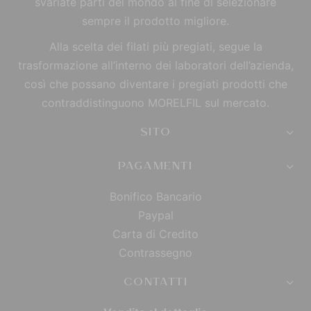
svariate parti del mondo al fine di selezionare
sempre il prodotto migliore.
Alla scelta dei filati più pregiati, segue la
trasformazione all’interno dei laboratori dell’azienda,
così che possano diventare i pregiati prodotti che
contraddistinguono MORELFIL sul mercato.
SITO
PAGAMENTI
Bonifico Bancario
Paypal
Carta di Credito
Contrassegno
CONTATTI