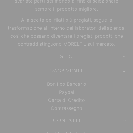
svariate parti del mondo al fine di selezionare
sempre il prodotto migliore.
Alla scelta dei filati più pregiati, segue la
trasformazione all’interno dei laboratori dell’azienda,
così che possano diventare i pregiati prodotti che
contraddistinguono MORELFIL sul mercato.
SITO
PAGAMENTI
Bonifico Bancario
Paypal
Carta di Credito
Contrassegno
CONTATTI