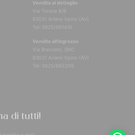
Vendita al dettaglio
Via Torana 8/B
83031 Ariano Irpino (AV)
Tel: 0825/891416
Vendita all'ingrosso
Via Brecceto, SNC
83031 Ariano Irpino (AV)
Tel: 0825/892209
a di tutti!
i tramite e-mail.