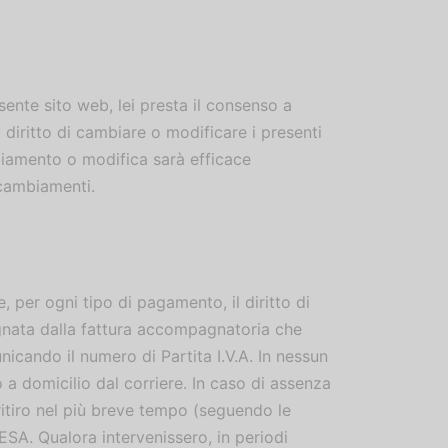
sente sito web, lei presta il consenso a
l diritto di cambiare o modificare i presenti
mbiamento o modifica sarà efficace
 cambiamenti.
 per ogni tipo di pagamento, il diritto di
agnata dalla fattura accompagnatoria che
unicando il numero di Partita I.V.A. In nessun
a domicilio dal corriere. In caso di assenza
itiro nel più breve tempo (seguendo le
ESA. Qualora intervenissero, in periodi