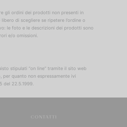
re gli ordini dei prodotti non presenti in
libero di scegliere se ripetere l’ordine o
vo: le foto e le descrizioni dei prodotti sono
ori e/o omissioni.
sto stipulati “on line” tramite il sito web
no, per quanto non espressamente ivi
85 del 22.5.1999.
CONTATTI