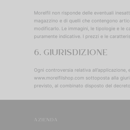
Morelfil non risponde delle eventuali inesatte
magazzino e di quelli che contengono articoli
modificarlo. Le immagini, le tipologie e le c
puramente indicative. I prezzi e le caratter
6. GIURISDIZIONE
Ogni controversia relativa all’applicazione, 
www.morelfilshop.com sottoposta alla giuris
previsto, al combinato disposto del decreto 
AZIENDA