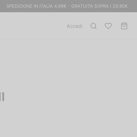
SPEDIZIONE IN ITALIA 4,99€ - GRATUITA SOPRA I 29,90€
Accedi
I