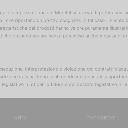
zze dei prezzi riportati. Morelfil si riserva di poter annulla
 che riportano un prezzo sbagliato: in tal caso il cliente è 
aratteristiche dei prodotti hanno valore puramente illustrati
istiche possono variare senza preavviso anche a causa di err
esecuzione, interpretazione e violazione dei contratti d’acqui
dizione italiana; le presenti condizioni generali si riporta
legislativo n 50 del 15.1.1992 e del decreto legislativo n 1
SITO
PAGAMENTI