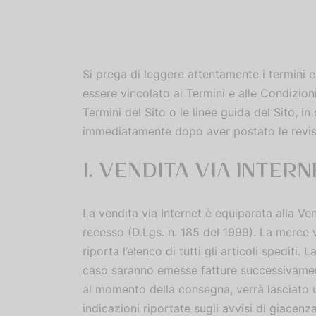
Si prega di leggere attentamente i termini e
essere vincolato ai Termini e alle Condizioni
Termini del Sito o le linee guida del Sito, 
immediatamente dopo aver postato le revisio
1. VENDITA VIA INTERN
La vendita via Internet è equiparata alla Ve
recesso (D.Lgs. n. 185 del 1999). La merce
riporta l’elenco di tutti gli articoli spediti
caso saranno emesse fatture successivamente
al momento della consegna, verrà lasciato 
indicazioni riportate sugli avvisi di giacen