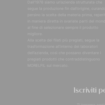
Dall’1978 siamo un’azienda strutturata che
segue la produzione fin dall’origine, curand
persino la scelta della materia prima, reperi
in maniera diretta in svariate parti del mon
al fine di selezionare sempre il prodotto
migliore.
Alla scelta dei filati più pregiati, segue la
trasformazione all’interno dei laboratori
dell’azienda, così che possano diventare i
pregiati prodotti che contraddistinguono
MORELFIL sul mercato.
Iscriviti 
Ti terremo aggio