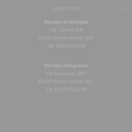
CONTATTI
Vendita al dettaglio
Via Torana 8/B
83031 Ariano Irpino (AV)
Tel: 0825/891416
Vendita all'ingrosso
Via Brecceto, SNC
83031 Ariano Irpino (AV)
Tel: 0825/892209