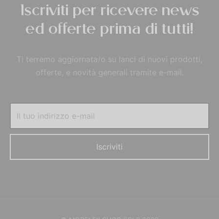
Iscriviti per ricevere news
ed offerte prima di tutti!
Ti terremo aggiornata/o su lanci di nuovi prodotti,
offerte, e novità generali tramite e-mail.