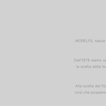
MORELFIL nasce dal
Dall’1978 siamo un
la scelta della m
Alla scelta dei fi
così che possano