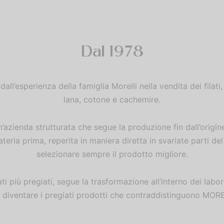
Dal 1978
l’esperienza della famiglia Morelli nella vendita dei filati, 
lana, cotone e cachemire.
’azienda strutturata che segue la produzione fin dall’origi
ateria prima, reperita in maniera diretta in svariate parti de
selezionare sempre il prodotto migliore.
lati più pregiati, segue la trasformazione all’interno dei labor
 diventare i pregiati prodotti che contraddistinguono MORE