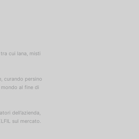
tra cui lana, misti
ne, curando persino
l mondo al fine di
atori dell’azienda,
LFIL sul mercato.