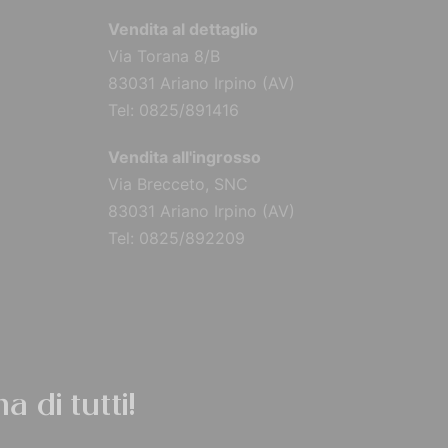
Vendita al dettaglio
Via Torana 8/B
83031 Ariano Irpino (AV)
Tel: 0825/891416
Vendita all'ingrosso
Via Brecceto, SNC
83031 Ariano Irpino (AV)
Tel: 0825/892209
a di tutti!