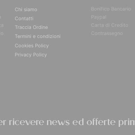
Bonifico Bancario
Chi siamo
o
Paypal
Contatti
ta
Carta di Credito
Traccia Ordine
do
Contrassegno
Termini e condizioni
Cookies Policy
Privacy Policy
per ricevere news ed offerte prim