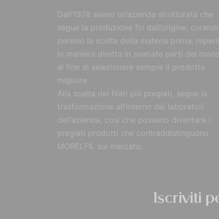
Dall’1978 siamo un’azienda strutturata che
segue la produzione fin dall’origine, curand
persino la scelta della materia prima, reperi
in maniera diretta in svariate parti del mon
al fine di selezionare sempre il prodotto
migliore.
Alla scelta dei filati più pregiati, segue la
trasformazione all’interno dei laboratori
dell’azienda, così che possano diventare i
pregiati prodotti che contraddistinguono
MORELFIL sul mercato.
Iscriviti 