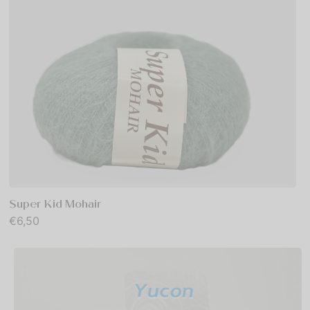
Super Kid Mohair
€
6,50