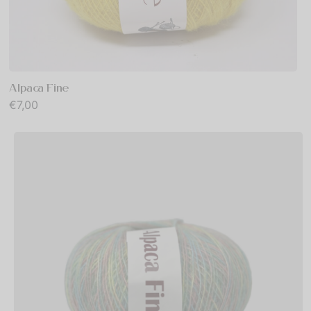
Alpaca Fine
€
7,00