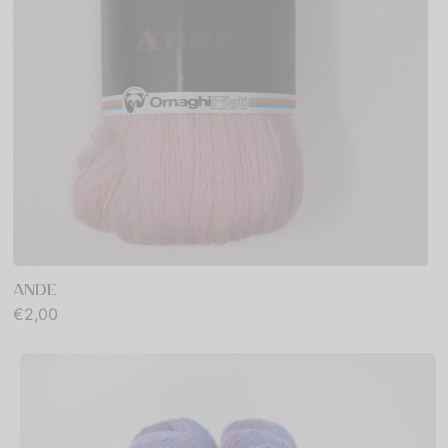
ANDE
€
2,00