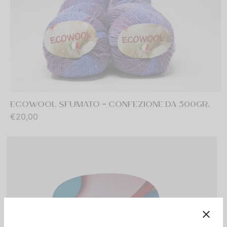
ECOWOOL SFUMATO – CONFEZIONE DA 500GR.
€
20,00