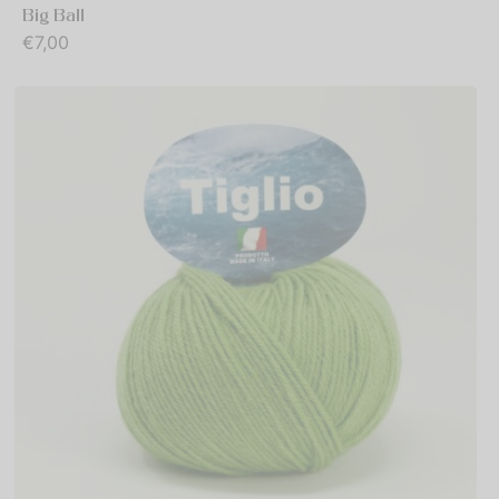
Big Ball
€
7,00