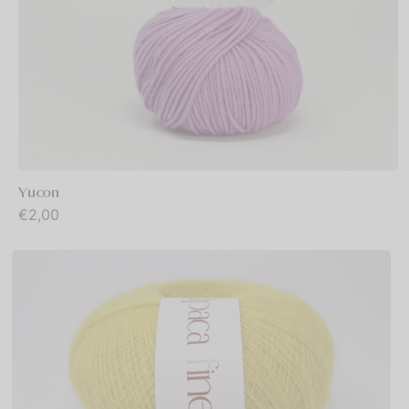
Yucon
€
2,00