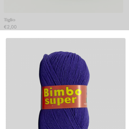
Tiglio
€
2,00