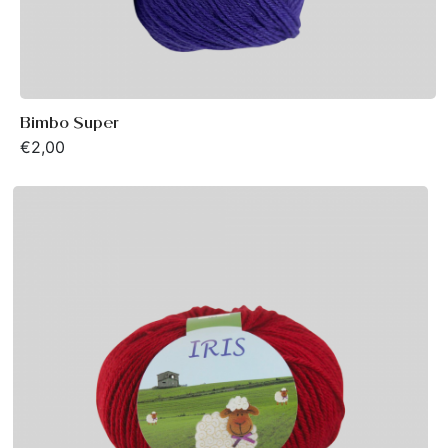
Bimbo Super
€
2,00