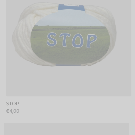
STOP
€
4,00