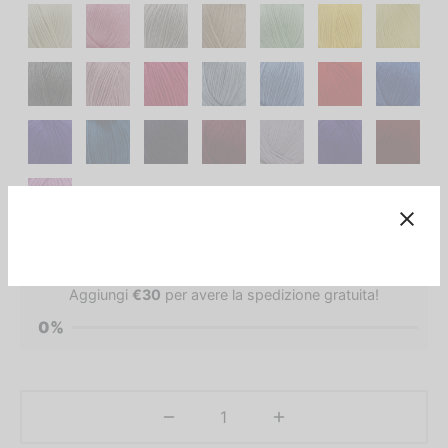
Aggiungi
€
30
per avere la spedizione gratuita!
0%