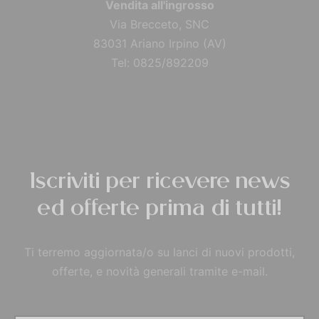
Vendita all'ingrosso
Via Brecceto, SNC
83031 Ariano Irpino (AV)
Tel: 0825/892209
Iscriviti per ricevere news
ed offerte prima di tutti!
Ti terremo aggiornata/o su lanci di nuovi prodotti,
offerte, e novità generali tramite e-mail.