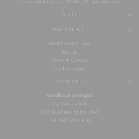
contraddistinguono MORELFIL sul mercato.
SITO
PAGAMENTI
Bonifico Bancario
Paypal
Carta di Credito
Contrassegno
CONTATTI
Vendita al dettaglio
Via Torana 8/B
83031 Ariano Irpino (AV)
Tel: 0825/891416