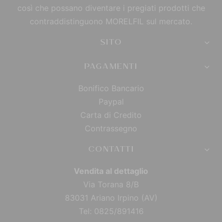
così che possano diventare i pregiati prodotti che
contraddistinguono MORELFIL sul mercato.
SITO
PAGAMENTI
Bonifico Bancario
Paypal
Carta di Credito
Contrassegno
CONTATTI
Vendita al dettaglio
Via Torana 8/B
83031 Ariano Irpino (AV)
Tel: 0825/891416