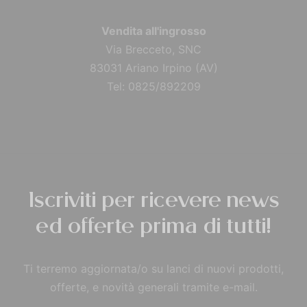
Vendita all'ingrosso
Via Brecceto, SNC
83031 Ariano Irpino (AV)
Tel: 0825/892209
Iscriviti per ricevere news
ed offerte prima di tutti!
Ti terremo aggiornata/o su lanci di nuovi prodotti,
offerte, e novità generali tramite e-mail.