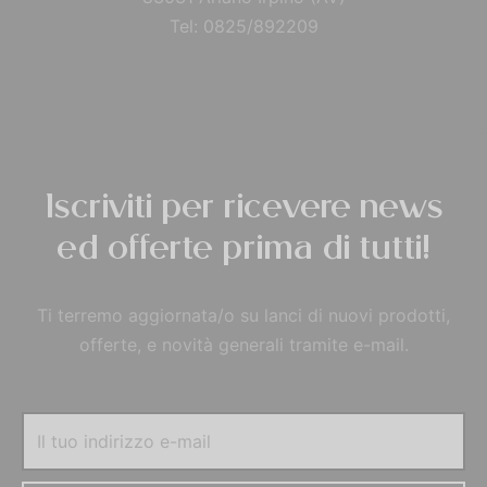
Tel: 0825/892209
Iscriviti per ricevere news
ed offerte prima di tutti!
Ti terremo aggiornata/o su lanci di nuovi prodotti,
offerte, e novità generali tramite e-mail.