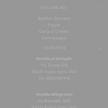
PAGAMENTI
Bonifico Bancario
Paypal
Carta di Credito
Contrassegno
CONTATTI
Vendita al dettaglio
Via Torana 8/B
83031 Ariano Irpino (AV)
Tel: 0825/891416
Vendita all'ingrosso
Via Brecceto, SNC
83031 Ariano Irpino (AV)