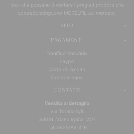
così che possano diventare i pregiati prodotti che
contraddistinguono MORELFIL sul mercato.
SITO
PAGAMENTI
Bonifico Bancario
Paypal
Carta di Credito
Contrassegno
CONTATTI
Vendita al dettaglio
Via Torana 8/B
83031 Ariano Irpino (AV)
Tel: 0825/891416