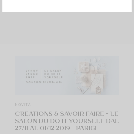
NOVITÀ
CREATIONS & SAVOIR FAIRE – LE
SALON DU DO IT YOURSELF DAL
27/11 AL 01/12 2019 – PARIGI