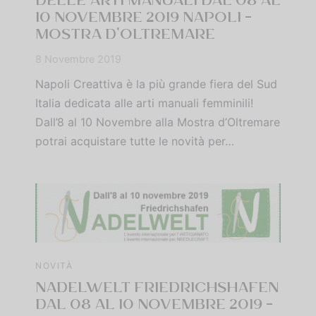
DELLE ARTI MANUALI DAL 08 AL
10 NOVEMBRE 2019 NAPOLI –
MOSTRA D’OLTREMARE
8 Novembre 2019
Napoli Creattiva è la più grande fiera del Sud
Italia dedicata alle arti manuali femminili!
Dall’8 al 10 Novembre alla Mostra d’Oltremare
potrai acquistare tutte le novità per…
NOVITÀ
NADELWELT FRIEDRICHSHAFEN
DAL 08 AL 10 NOVEMBRE 2019 –