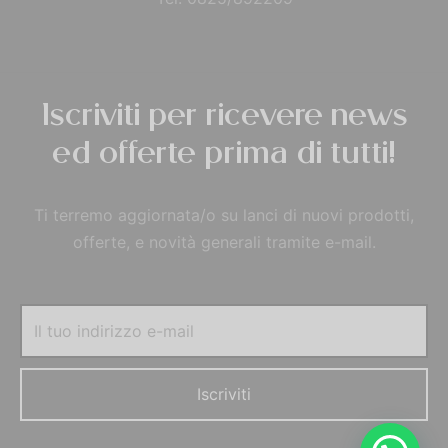
Iscriviti per ricevere news
ed offerte prima di tutti!
Ti terremo aggiornata/o su lanci di nuovi prodotti,
offerte, e novità generali tramite e-mail.