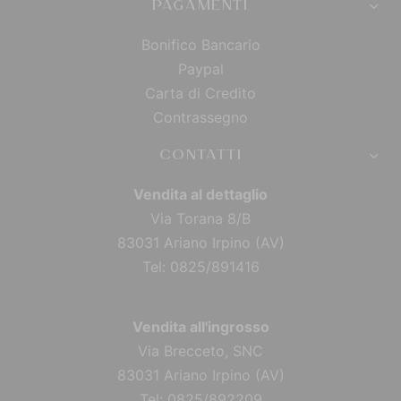
PAGAMENTI
Bonifico Bancario
Paypal
Carta di Credito
Contrassegno
CONTATTI
Vendita al dettaglio
Via Torana 8/B
83031 Ariano Irpino (AV)
Tel: 0825/891416
Vendita all'ingrosso
Via Brecceto, SNC
83031 Ariano Irpino (AV)
Tel: 0825/892209