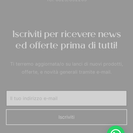
Iscriviti per ricevere news
ed offerte prima di tutti!
Ti terremo aggiornata/o su lanci di nuovi prodotti,
offerte, e novità generali tramite e-mail.