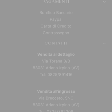
PAGAMENTI
Bonifico Bancario
Paypal
Carta di Credito
Contrassegno
CONTATTI
Vendita al dettaglio
Via Torana 8/B
83031 Ariano Irpino (AV)
Tel: 0825/891416
Vendita all'ingrosso
Via Brecceto, SNC
83031 Ariano Irpino (AV)
Tel: 0825/892209