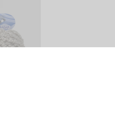
Share