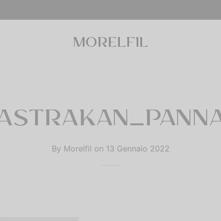
ASTRAKAN_PANN
By
Morelfil
on
13 Gennaio 2022