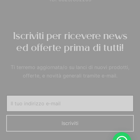
Iscriviti per ricevere news
ed offerte prima di tutti!
Ti terremo aggiornata/o su lanci di nuovi prodotti,
offerte, e novità generali tramite e-mail.