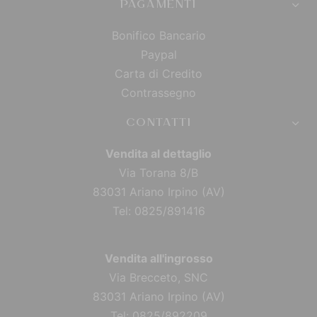
PAGAMENTI
Bonifico Bancario
Paypal
Carta di Credito
Contrassegno
CONTATTI
Vendita al dettaglio
Via Torana 8/B
83031 Ariano Irpino (AV)
Tel: 0825/891416
Vendita all'ingrosso
Via Brecceto, SNC
83031 Ariano Irpino (AV)
Tel: 0825/892209