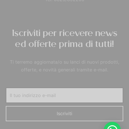
Iscriviti per ricevere news
ed offerte prima di tutti!
Ti terremo aggiornata/o su lanci di nuovi prodotti,
offerte, e novità generali tramite e-mail.