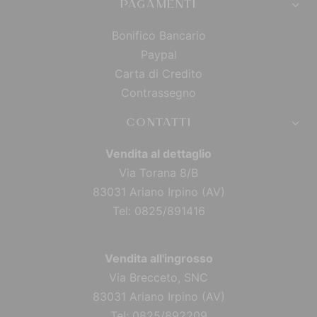
PAGAMENTI
Bonifico Bancario
Paypal
Carta di Credito
Contrassegno
CONTATTI
Vendita al dettaglio
Via Torana 8/B
83031 Ariano Irpino (AV)
Tel: 0825/891416
Vendita all'ingrosso
Via Brecceto, SNC
83031 Ariano Irpino (AV)
Tel: 0825/892209