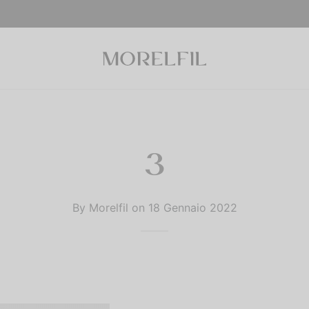
3
By
Morelfil
on
18 Gennaio 2022