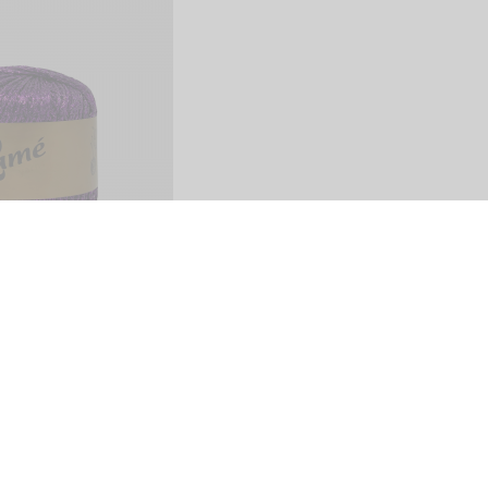
Share