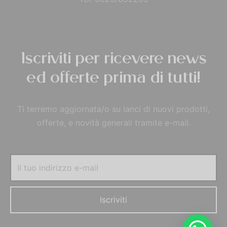
Iscriviti per ricevere news
ed offerte prima di tutti!
Ti terremo aggiornata/o su lanci di nuovi prodotti,
offerte, e novità generali tramite e-mail.