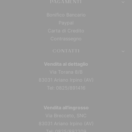
PAGAMENTI
Bonifico Bancario
Paypal
Carta di Credito
Contrassegno
CONTATTI
Vendita al dettaglio
Via Torana 8/B
83031 Ariano Irpino (AV)
Tel: 0825/891416
Vendita all'ingrosso
Via Brecceto, SNC
83031 Ariano Irpino (AV)
Tel: 0825/892209