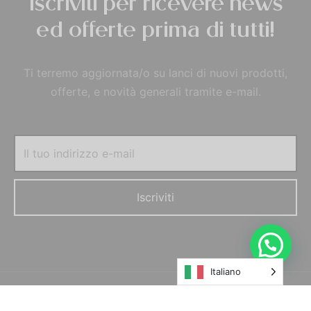
Iscriviti per ricevere news
ed offerte prima di tutti!
Ti terremo aggiornata/o su lanci di nuovi prodotti,
offerte, e novità generali tramite e-mail.
Italiano
© MORELFILSHOP SRLS 2022