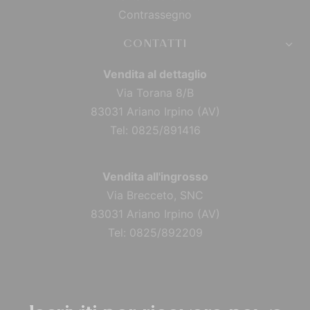
Contrassegno
CONTATTI
Vendita al dettaglio
Via Torana 8/B
83031 Ariano Irpino (AV)
Tel: 0825/891416
Vendita all'ingrosso
Via Brecceto, SNC
83031 Ariano Irpino (AV)
Tel: 0825/892209