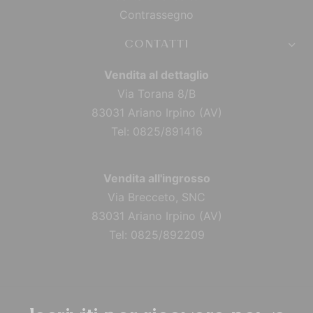
Contrassegno
CONTATTI
Vendita al dettaglio
Via Torana 8/B
83031 Ariano Irpino (AV)
Tel: 0825/891416
Vendita all'ingrosso
Via Brecceto, SNC
83031 Ariano Irpino (AV)
Tel: 0825/892209