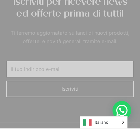
Iscriviti per ricevere news
ed offerte prima di tutti!
Ti terremo aggiornata/o su lanci di nuovi prodotti,
offerte, e novità generali tramite e-mail.
Italiano
© MORELFILSHOP SRLS 2022