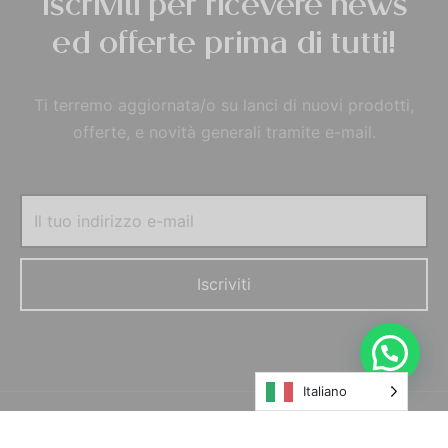
Iscriviti per ricevere news
ed offerte prima di tutti!
Ti terremo aggiornata/o su lanci di nuovi prodotti,
offerte, e novità generali tramite e-mail.
Italiano
© MORELFILSHOP SRLS 2022