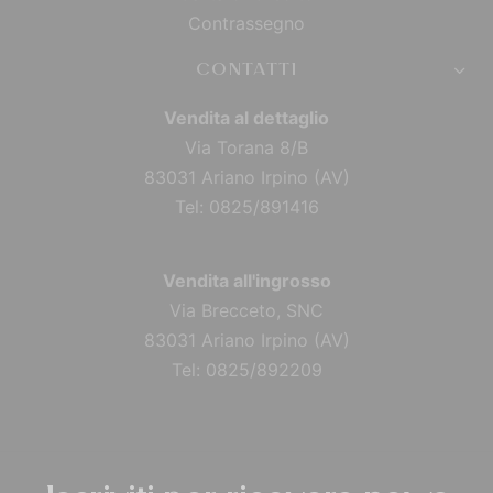
Contrassegno
CONTATTI
Vendita al dettaglio
Via Torana 8/B
83031 Ariano Irpino (AV)
Tel: 0825/891416
Vendita all'ingrosso
Via Brecceto, SNC
83031 Ariano Irpino (AV)
Tel: 0825/892209