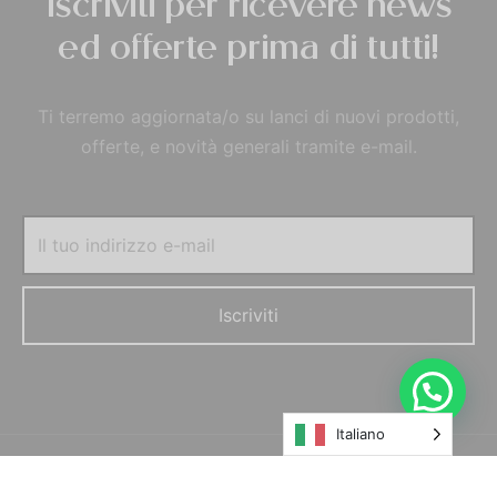
Iscriviti per ricevere news
ed offerte prima di tutti!
Ti terremo aggiornata/o su lanci di nuovi prodotti,
offerte, e novità generali tramite e-mail.
Italiano
© MORELFILSHOP SRLS 2022