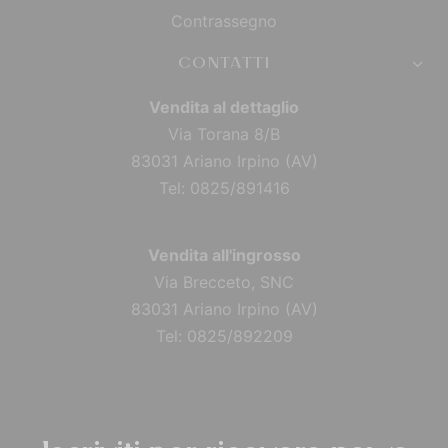
Contrassegno
CONTATTI
Vendita al dettaglio
Via Torana 8/B
83031 Ariano Irpino (AV)
Tel: 0825/891416
Vendita all'ingrosso
Via Brecceto, SNC
83031 Ariano Irpino (AV)
Tel: 0825/892209