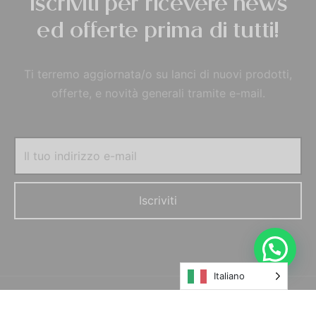
Iscriviti per ricevere news
ed offerte prima di tutti!
Ti terremo aggiornata/o su lanci di nuovi prodotti,
offerte, e novità generali tramite e-mail.
Italiano
© MORELFILSHOP SRLS 2022