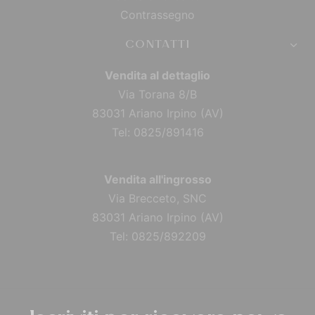
Contrassegno
CONTATTI
Vendita al dettaglio
Via Torana 8/B
83031 Ariano Irpino (AV)
Tel: 0825/891416
Vendita all'ingrosso
Via Brecceto, SNC
83031 Ariano Irpino (AV)
Tel: 0825/892209