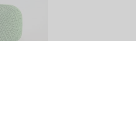
Share
SITO
PAGAMENTI