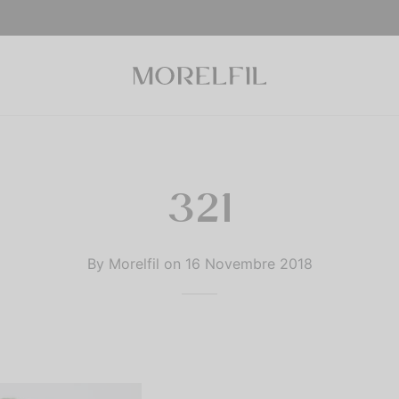
321
By
Morelfil
on
16 Novembre 2018