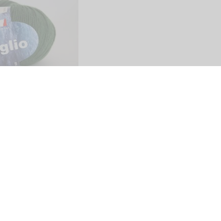
Share
SITO
PAGAMENTI