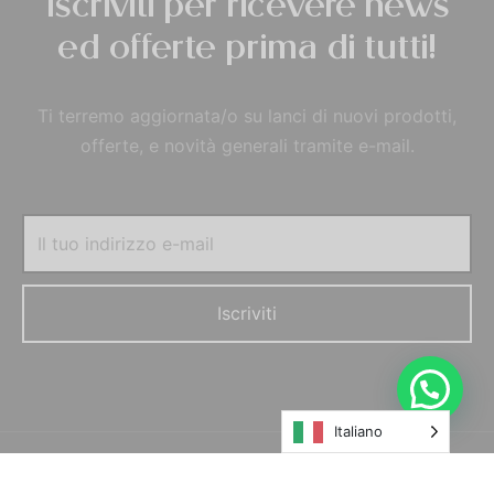
Iscriviti per ricevere news
ed offerte prima di tutti!
Ti terremo aggiornata/o su lanci di nuovi prodotti,
offerte, e novità generali tramite e-mail.
Italiano
© MORELFILSHOP SRLS 2022