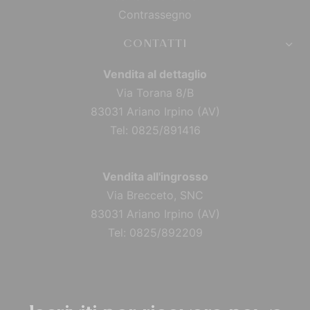
Contrassegno
CONTATTI
Vendita al dettaglio
Via Torana 8/B
83031 Ariano Irpino (AV)
Tel: 0825/891416
Vendita all'ingrosso
Via Brecceto, SNC
83031 Ariano Irpino (AV)
Tel: 0825/892209