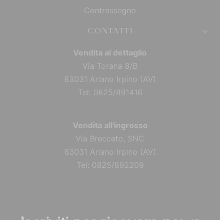
Contrassegno
CONTATTI
Vendita al dettaglio
Via Torana 8/B
83031 Ariano Irpino (AV)
Tel: 0825/891416
Vendita all'ingrosso
Via Brecceto, SNC
83031 Ariano Irpino (AV)
Tel: 0825/892209