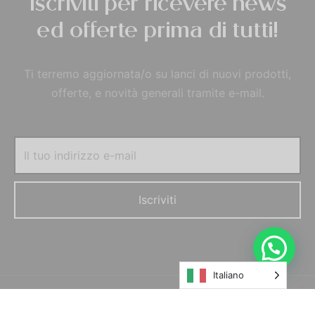
Iscriviti per ricevere news
ed offerte prima di tutti!
Ti terremo aggiornata/o su lanci di nuovi prodotti,
offerte, e novità generali tramite e-mail.
Italiano
© MORELFILSHOP SRLS 2022