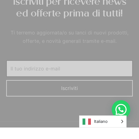
Iscriviti per ricevere news
ed offerte prima di tutti!
Ti terremo aggiornata/o su lanci di nuovi prodotti,
offerte, e novità generali tramite e-mail.
Italiano
© MORELFILSHOP SRLS 2022