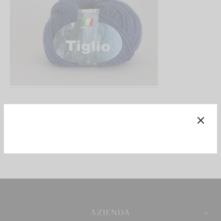
 Naturale Laminata Oro
o
% LANA MERINOS
Share
AZIENDA