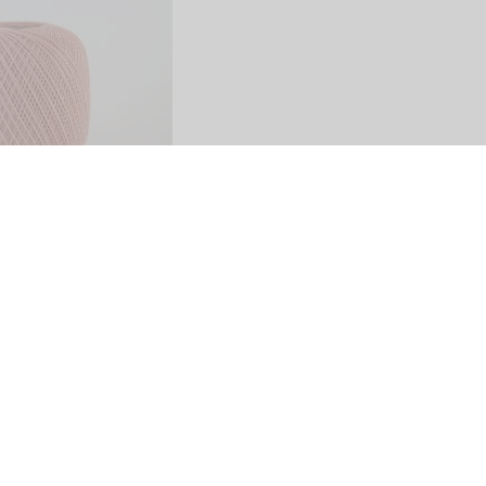
Share
SITO
PAGAMENTI