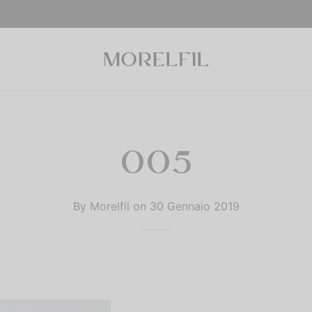
005
By
Morelfil
on
30 Gennaio 2019