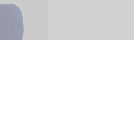
Share
SITO
PAGAMENTI