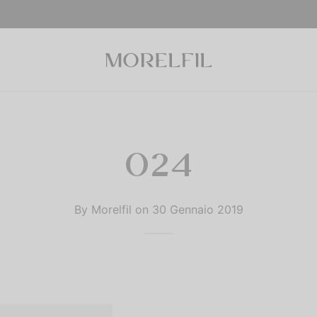
024
By
Morelfil
on
30 Gennaio 2019