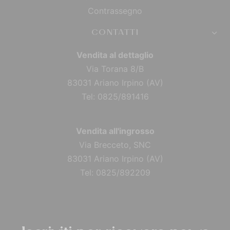
Contrassegno
CONTATTI
Vendita al dettaglio
Via Torana 8/B
83031 Ariano Irpino (AV)
Tel: 0825/891416
Vendita all'ingrosso
Via Brecceto, SNC
83031 Ariano Irpino (AV)
Tel: 0825/892209