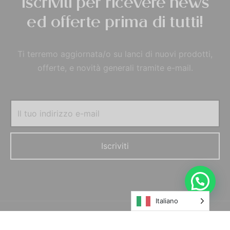
Iscriviti per ricevere news
ed offerte prima di tutti!
Ti terremo aggiornata/o su lanci di nuovi prodotti,
offerte, e novità generali tramite e-mail.
Italiano
© MORELFILSHOP SRLS 2022