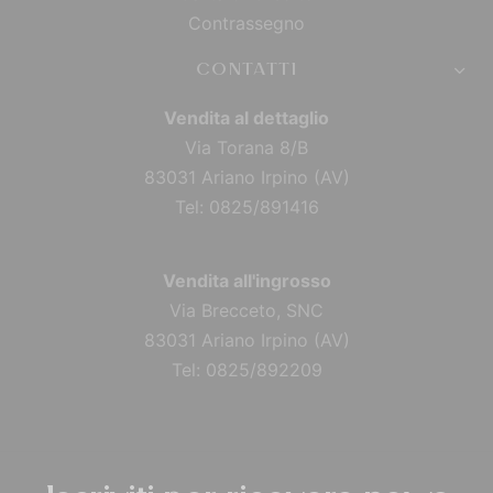
Contrassegno
CONTATTI
Vendita al dettaglio
Via Torana 8/B
83031 Ariano Irpino (AV)
Tel: 0825/891416
Vendita all'ingrosso
Via Brecceto, SNC
83031 Ariano Irpino (AV)
Tel: 0825/892209