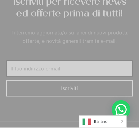
Iscriviti per ricevere news
ed offerte prima di tutti!
Ti terremo aggiornata/o su lanci di nuovi prodotti,
offerte, e novità generali tramite e-mail.
Italiano
© MORELFILSHOP SRLS 2022