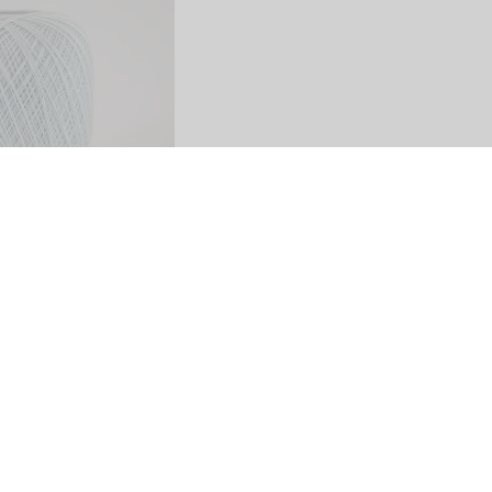
Share
SITO
PAGAMENTI