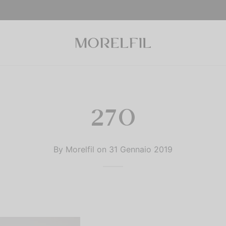
270
By
Morelfil
on
31 Gennaio 2019