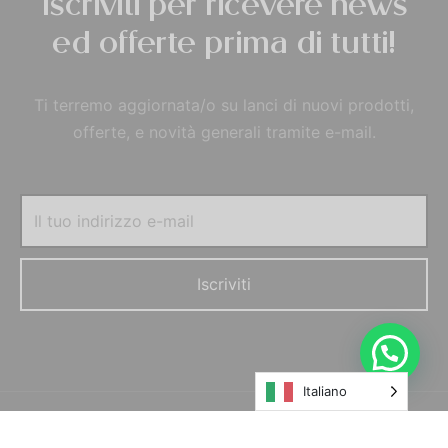
Iscriviti per ricevere news
ed offerte prima di tutti!
Ti terremo aggiornata/o su lanci di nuovi prodotti,
offerte, e novità generali tramite e-mail.
Italiano
© MORELFILSHOP SRLS 2022