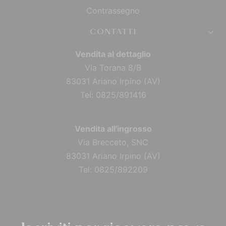
Contrassegno
CONTATTI
Vendita al dettaglio
Via Torana 8/B
83031 Ariano Irpino (AV)
Tel: 0825/891416
Vendita all'ingrosso
Via Brecceto, SNC
83031 Ariano Irpino (AV)
Tel: 0825/892209