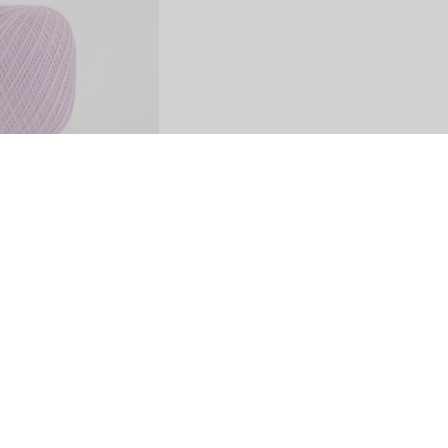
Share
SITO
PAGAMENTI