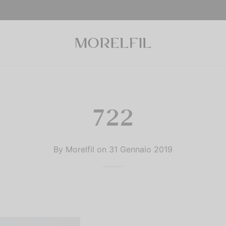
722
By
Morelfil
on
31 Gennaio 2019